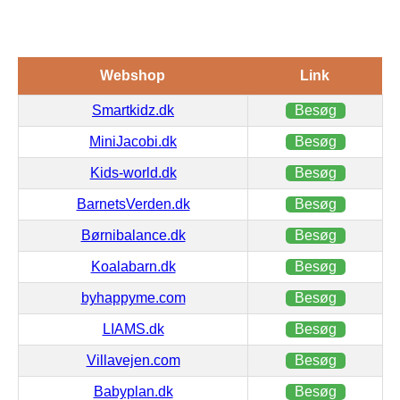
Webshop
Link
Smartkidz.dk
Besøg
MiniJacobi.dk
Besøg
Kids-world.dk
Besøg
BarnetsVerden.dk
Besøg
Børnibalance.dk
Besøg
Koalabarn.dk
Besøg
byhappyme.com
Besøg
LIAMS.dk
Besøg
Villavejen.com
Besøg
Babyplan.dk
Besøg