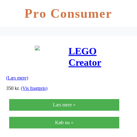
Pro Consumer
LEGO
Creator
Modulsæt:
(Læs mere)
Skaterhus
350
kr.
(Vis fragtpris)
Læs mere »
Køb nu »