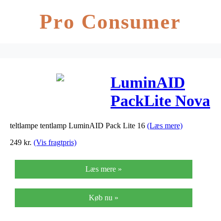
Pro Consumer
LuminAID
PackLite Nova
USB
teltlampe tentlamp LuminAID Pack Lite 16
(Læs mere)
249
kr.
(Vis fragtpris)
Læs mere »
Køb nu »