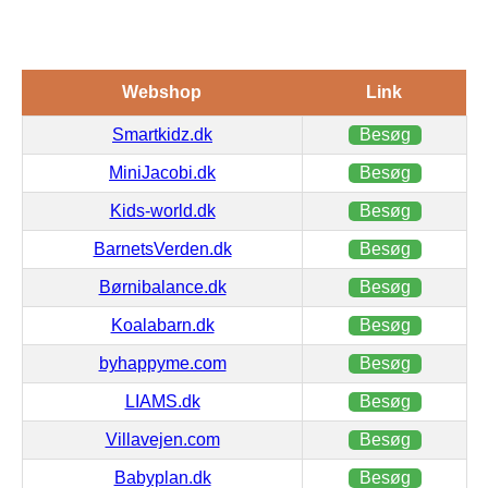
Webshop
Link
Smartkidz.dk
Besøg
MiniJacobi.dk
Besøg
Kids-world.dk
Besøg
BarnetsVerden.dk
Besøg
Børnibalance.dk
Besøg
Koalabarn.dk
Besøg
byhappyme.com
Besøg
LIAMS.dk
Besøg
Villavejen.com
Besøg
Babyplan.dk
Besøg