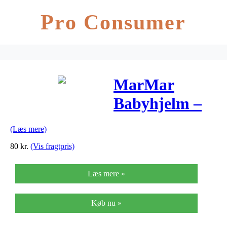
Pro Consumer
MarMar
Babyhjelm –
Hoody –
(Læs mere)
Offwhite
80
kr.
(Vis fragtpris)
Læs mere »
Køb nu »