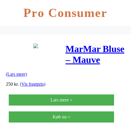
Pro Consumer
MarMar Bluse
– Mauve
(Læs mere)
250
kr.
(Vis fragtpris)
Læs mere »
Køb nu »