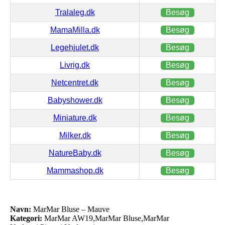
Tralaleg.dk
Besøg
MamaMilla.dk
Besøg
Legehjulet.dk
Besøg
Livrig.dk
Besøg
Netcentret.dk
Besøg
Babyshower.dk
Besøg
Miniature.dk
Besøg
Milker.dk
Besøg
NatureBaby.dk
Besøg
Mammashop.dk
Besøg
Navn:
MarMar Bluse – Mauve
Kategori:
MarMar AW19,MarMar Bluse,MarMar