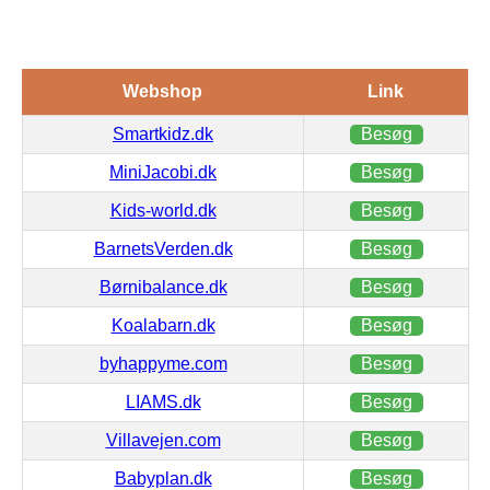
Webshop
Link
Smartkidz.dk
Besøg
MiniJacobi.dk
Besøg
Kids-world.dk
Besøg
BarnetsVerden.dk
Besøg
Børnibalance.dk
Besøg
Koalabarn.dk
Besøg
byhappyme.com
Besøg
LIAMS.dk
Besøg
Villavejen.com
Besøg
Babyplan.dk
Besøg