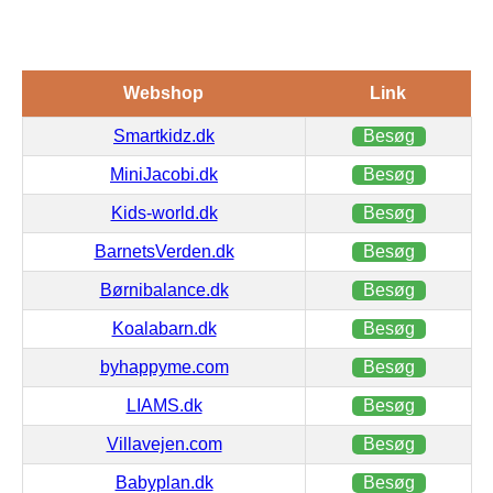
Webshop
Link
Smartkidz.dk
Besøg
MiniJacobi.dk
Besøg
Kids-world.dk
Besøg
BarnetsVerden.dk
Besøg
Børnibalance.dk
Besøg
Koalabarn.dk
Besøg
byhappyme.com
Besøg
LIAMS.dk
Besøg
Villavejen.com
Besøg
Babyplan.dk
Besøg