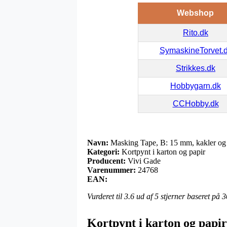
Webshop
Rito.dk
SymaskineTorvet.
Strikkes.dk
Hobbygarn.dk
CCHobby.dk
Navn:
Masking Tape, B: 15 mm, kakler og 
Kategori:
Kortpynt i karton og papir
Producent:
Vivi Gade
Varenummer:
24768
EAN:
Vurderet til
3.6
ud af 5 stjerner baseret på
3
Kortpynt i karton og papir