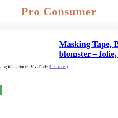
Pro Consumer
Masking Tape, B
blomster – folie
ik og folie print fra Vivi Gade
(Læs mere)