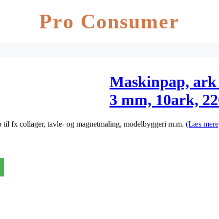
Pro Consumer
Maskinpap, ark 
3 mm, 10ark, 22
til fx collager, tavle- og magnetmaling, modelbyggeri m.m.
(Læs mere