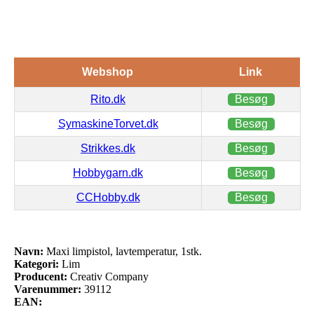
Webshop
Link
Rito.dk
Besøg
SymaskineTorvet.dk
Besøg
Strikkes.dk
Besøg
Hobbygarn.dk
Besøg
CCHobby.dk
Besøg
Navn:
Maxi limpistol, lavtemperatur, 1stk.
Kategori:
Lim
Producent:
Creativ Company
Varenummer:
39112
EAN: