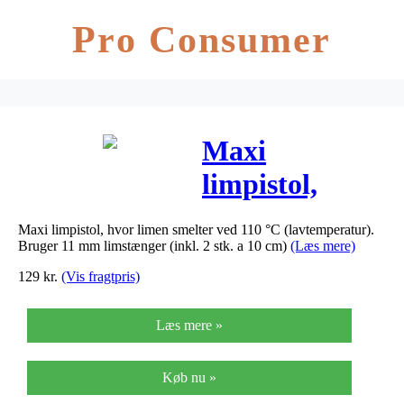
Pro Consumer
Maxi
limpistol,
lavtemperatur,
Maxi limpistol, hvor limen smelter ved 110 °C (lavtemperatur).
1stk.
Bruger 11 mm limstænger (inkl. 2 stk. a 10 cm)
(Læs mere)
129
kr.
(Vis fragtpris)
Læs mere »
Køb nu »