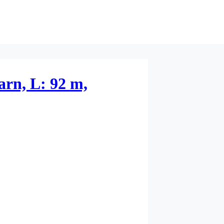
rn, L: 92 m,