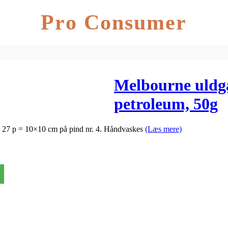
Pro Consumer
Melbourne uldga
petroleum, 50g
 x 27 p = 10×10 cm på pind nr. 4. Håndvaskes
(Læs mere)