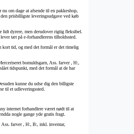
r nu om dage at afsende til en pakkeshop,
e den prisbilligste leveringsudgave ved køb
 lidt dyrere, men derudover rigtig fleksibel.
lever tæt på e-forhandlerens tilholdssted.
 kort tid, og med det formål er det rimelig
Merceriseret bomuldsgarn, Ass. farver , H:,
slået tidspunkt, med det formål at de har
 Desuden kunne du udse dig den billigste
e til et udleveringssted.
ny internet forhandlere været nødt til at
endda nogle gange yde gratis fragt.
Ass. farver , H:, B:, inkl. inventar,