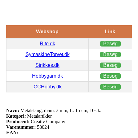
Webshop
Link
Rito.dk
Besøg
SymaskineTorvet.dk
Besøg
Strikkes.dk
Besøg
Hobbygarn.dk
Besøg
CCHobby.dk
Besøg
Navn:
Metalstang, diam. 2 mm, L: 15 cm, 10stk.
Kategori:
Metalartikler
Producent:
Creativ Company
Varenummer:
58024
EAN: