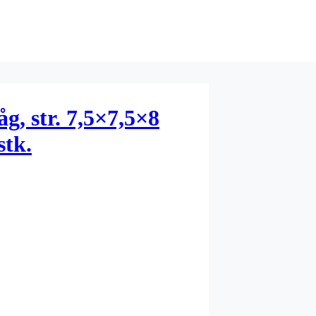
g, str. 7,5×7,5×8
stk.