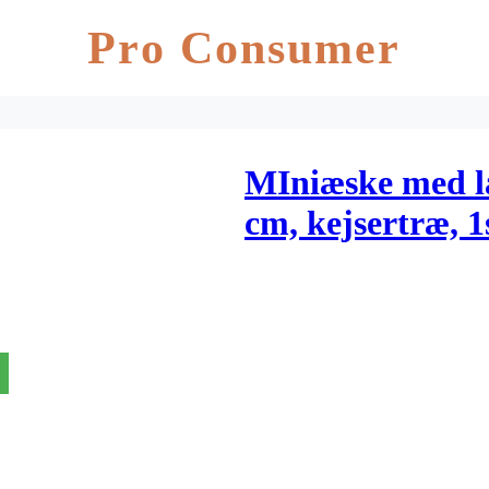
Pro Consumer
MIniæske med lå
cm, kejsertræ, 1