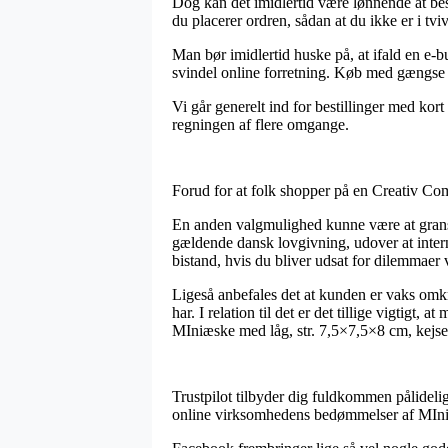
Dog kan det imidlertid være lønnende at besi
du placerer ordren, sådan at du ikke er i tvi
Man bør imidlertid huske på, at ifald en e-but
svindel online forretning. Køb med gængse b
Vi går generelt ind for bestillinger med kort
regningen af flere omgange.
Forud for at folk shopper på en Creativ Comp
En anden valgmulighed kunne være at gransk
gældende dansk lovgivning, udover at intern
bistand, hvis du bliver udsat for dilemmaer
Ligeså anbefales det at kunden er vaks omk
har. I relation til det er det tillige vigtig
MIniæske med låg, str. 7,5×7,5×8 cm, kejser
Trustpilot tilbyder dig fuldkommen pålideli
online virksomhedens bedømmelser af MIniæs