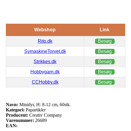
Webshop
Link
Rito.dk
Besøg
SymaskineTorvet.dk
Besøg
Strikkes.dk
Besøg
Hobbygarn.dk
Besøg
CCHobby.dk
Besøg
Navn:
Minidyr, H: 8-12 cm, 60stk.
Kategori:
Papartikler
Producent:
Creativ Company
Varenummer:
26689
EAN: