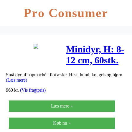
Pro Consumer
Minidyr, H: 8-
12 cm, 60stk.
Små dyr af papmaché i flot æske. Hest, hund, ko, gris og bjørn
(Læs mere)
960
kr.
(Vis fragtpris)
Læs mere »
Køb nu »