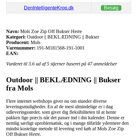
DenIntelligenteKrop.dk
Besøg
Navn:
Mols Zoe Zip Off Bukser Herre
Kategori:
Outdoor || BEKLÆDNING || Bukser
Producent:
Mols
Varenummer:
191-M181568-191-1001
EAN:
Vurderet til
3.6
ud af 5 stjerner baseret på
47
anmeldelser
Outdoor || BEKLÆDNING || Bukser
fra Mols
Flere internet webshops giver nu om stunder diverse
leveringsmuligheder. En af de mest almindelige er i dag
udleveringssteder, som giver dig fleksibiliteten til at hente
pakken lige præcis når det passer ind i din kalender. Denne er
nemlig særligt uproblematisk, og i mange tilfælde ydermere den
mindst kostelige metode til levering ved køb af Mols Zoe Zip
Off Bukser Herre.