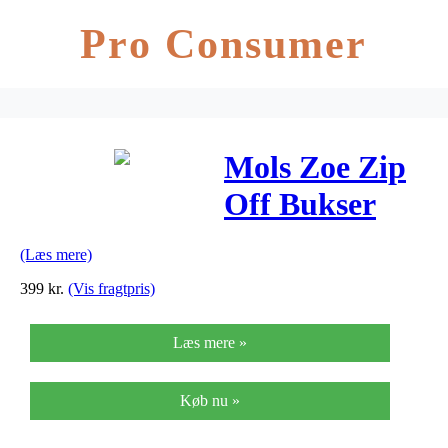
Pro Consumer
Mols Zoe Zip
Off Bukser
Herre
(Læs mere)
399
kr.
(Vis fragtpris)
Læs mere »
Køb nu »