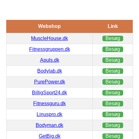
Webshop
Link
MuscleHouse.dk
Besøg
Fitnessgruppen.dk
Besøg
Apuls.dk
Besøg
Bodylab.dk
Besøg
PurePower.dk
Besøg
BilligSport24.dk
Besøg
Fitnessguru.dk
Besøg
Linuspro.dk
Besøg
Bodyman.dk
Besøg
GetBig.dk
Besøg