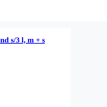
d s/3 l, m + s