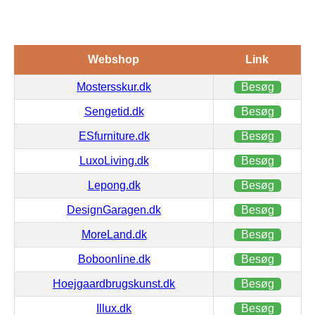
Webshop
Link
Mostersskur.dk
Besøg
Sengetid.dk
Besøg
ESfurniture.dk
Besøg
LuxoLiving.dk
Besøg
Lepong.dk
Besøg
DesignGaragen.dk
Besøg
MoreLand.dk
Besøg
Boboonline.dk
Besøg
Hoejgaardbrugskunst.dk
Besøg
Illux.dk
Besøg