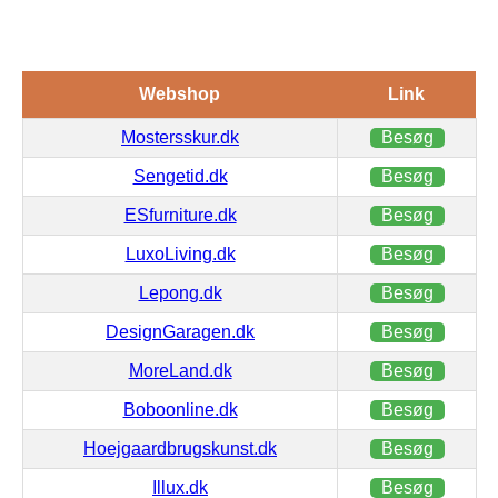
Webshop
Link
Mostersskur.dk
Besøg
Sengetid.dk
Besøg
ESfurniture.dk
Besøg
LuxoLiving.dk
Besøg
Lepong.dk
Besøg
DesignGaragen.dk
Besøg
MoreLand.dk
Besøg
Boboonline.dk
Besøg
Hoejgaardbrugskunst.dk
Besøg
Illux.dk
Besøg