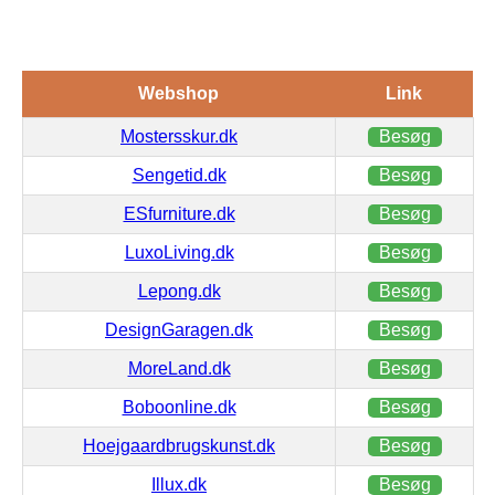
Webshop
Link
Mostersskur.dk
Besøg
Sengetid.dk
Besøg
ESfurniture.dk
Besøg
LuxoLiving.dk
Besøg
Lepong.dk
Besøg
DesignGaragen.dk
Besøg
MoreLand.dk
Besøg
Boboonline.dk
Besøg
Hoejgaardbrugskunst.dk
Besøg
Illux.dk
Besøg