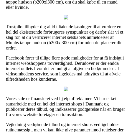
tæppe hudson (b200xl300 cm), om du skal købe til en mand
eller kvinde.
Trustpilot tilbyder dig altid tiltalende løsninger til at vurdere en
hel del eksisterende forbrugeres synspunkter og derfor slår vi et
slag for, at du verificerer internet selskabets anmeldelser af
Muubs tæppe hudson (b200xl300 cm) forinden du placerer din
ordre.
Facebook fører til tillige flere gode muligheder for at få indsigt i
internet webshoppens troværdighed. Derudover er der endda
internet outlets hvor det er muligt at afgive en bedømmelse af
virksomhedens service, som ligeledes må udnyttes til at afveje
tilfredsheden hos kunderne.
Vores side er finansieret ved hjælp af reklamer. Vi har et tæt
samarbejde med en hel del internet shops i Danmark og
publicerer deres tilbud, og indkasserer godtgørelse når en bruger
fra vores website foretager en transaktion.
Vejledning vedrørende tilbud og internet shops vedligeholdes
rutinemæssigt, men vi kan ikke give garantier imod rettelser der