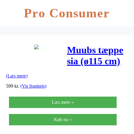
Pro Consumer
Muubs tæppe
sia (ø115 cm)
(Læs mere)
599
kr.
(Vis fragtpris)
Læs mere »
Køb nu »