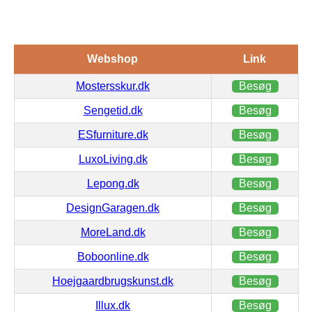
Webshop
Link
Mostersskur.dk
Besøg
Sengetid.dk
Besøg
ESfurniture.dk
Besøg
LuxoLiving.dk
Besøg
Lepong.dk
Besøg
DesignGaragen.dk
Besøg
MoreLand.dk
Besøg
Boboonline.dk
Besøg
Hoejgaardbrugskunst.dk
Besøg
Illux.dk
Besøg