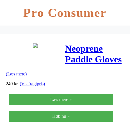
Pro Consumer
Neoprene
Paddle Gloves
Large Black
(Læs mere)
249
kr.
(Vis fragtpris)
Læs mere »
Køb nu »