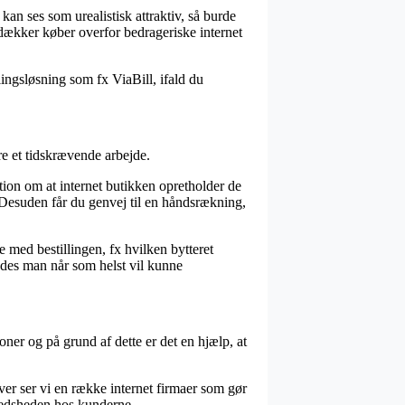
 kan ses som urealistisk attraktiv, så burde
m dækker køber overfor bedrageriske internet
ingsløsning som fx ViaBill, ifald du
e et tidskrævende arbejde.
tion om at internet butikken opretholder de
. Desuden får du genvej til en håndsrækning,
 med bestillingen, fx hvilken bytteret
ledes man når som helst vil kunne
oner og på grund af dette er det en hjælp, at
er ser vi en række internet firmaer som gør
fredsheden hos kunderne.