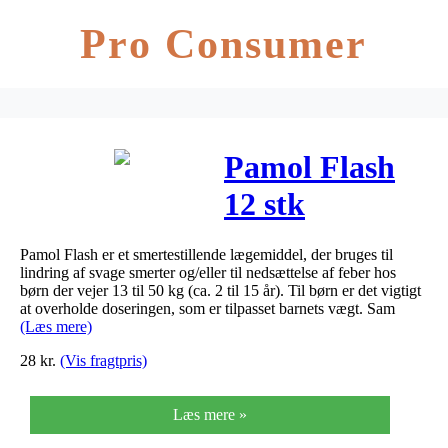
Pro Consumer
Pamol Flash
12 stk
Dispergibletable
Pamol Flash er et smertestillende lægemiddel, der bruges til
lindring af svage smerter og/eller til nedsættelse af feber hos
børn der vejer 13 til 50 kg (ca. 2 til 15 år). Til børn er det vigtigt
at overholde doseringen, som er tilpasset barnets vægt. Sam
(Læs mere)
28
kr.
(Vis fragtpris)
Læs mere »