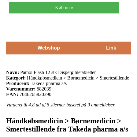
Køb nu »
Webshop
Link
Navn:
Pamol Flash 12 stk Dispergibletabletter
Kategori:
Håndkøbsmedicin > Børnemedicin > Smertestillende
Producent:
Takeda pharma a/s
Varenummer:
582039
EAN:
7046265820390
Vurderet til
4.8
ud af 5 stjerner baseret på
9
anmeldelser
Håndkøbsmedicin > Børnemedicin >
Smertestillende fra Takeda pharma a/s