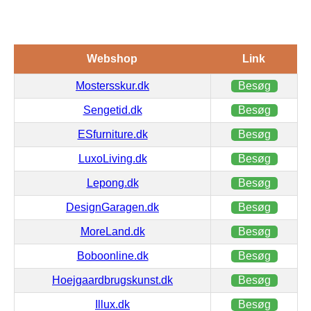
Webshop
Link
Mostersskur.dk
Besøg
Sengetid.dk
Besøg
ESfurniture.dk
Besøg
LuxoLiving.dk
Besøg
Lepong.dk
Besøg
DesignGaragen.dk
Besøg
MoreLand.dk
Besøg
Boboonline.dk
Besøg
Hoejgaardbrugskunst.dk
Besøg
Illux.dk
Besøg