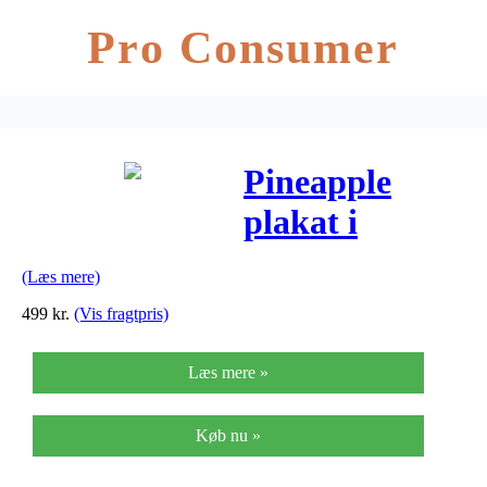
Pro Consumer
Pineapple
plakat i
ramme
(Læs mere)
499
kr.
(Vis fragtpris)
Læs mere »
Køb nu »