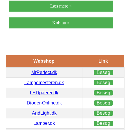
Læs mere »
Køb nu »
Webshop
Link
MrPerfect.dk
Besøg
Lampemesteren.dk
Besøg
LEDpaerer.dk
Besøg
Dioder-Online.dk
Besøg
AndLight.dk
Besøg
Lamper.dk
Besøg