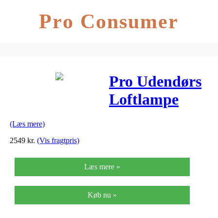
Pro Consumer
Pro Udendørs
Loftlampe
White –
(Læs mere)
IP44.de
2549
kr.
(Vis fragtpris)
Læs mere »
Køb nu »