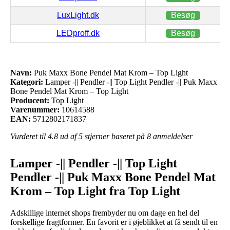
LuxLight.dk
Besøg
LEDproff.dk
Besøg
Navn:
Puk Maxx Bone Pendel Mat Krom – Top Light
Kategori:
Lamper -|| Pendler -|| Top Light Pendler -|| Puk Maxx
Bone Pendel Mat Krom – Top Light
Producent:
Top Light
Varenummer:
10614588
EAN:
5712802171837
Vurderet til
4.8
ud af 5 stjerner baseret på
8
anmeldelser
Lamper -|| Pendler -|| Top Light
Pendler -|| Puk Maxx Bone Pendel Mat
Krom – Top Light fra Top Light
Adskillige internet shops frembyder nu om dage en hel del
forskellige fragtformer. En favorit er i øjeblikket at få sendt til en