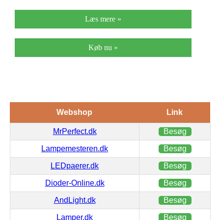
Læs mere »
Køb nu »
Webshop
Link
MrPerfect.dk
Besøg
Lampemesteren.dk
Besøg
LEDpaerer.dk
Besøg
Dioder-Online.dk
Besøg
AndLight.dk
Besøg
Lamper.dk
Besøg