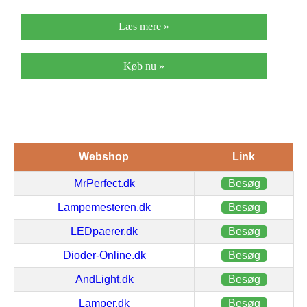
Læs mere »
Køb nu »
Webshop
Link
MrPerfect.dk
Besøg
Lampemesteren.dk
Besøg
LEDpaerer.dk
Besøg
Dioder-Online.dk
Besøg
AndLight.dk
Besøg
Lamper.dk
Besøg