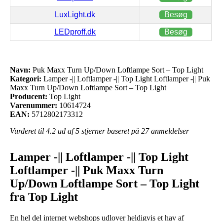
LuxLight.dk
Besøg
LEDproff.dk
Besøg
Navn:
Puk Maxx Turn Up/Down Loftlampe Sort – Top Light
Kategori:
Lamper -|| Loftlamper -|| Top Light Loftlamper -|| Puk
Maxx Turn Up/Down Loftlampe Sort – Top Light
Producent:
Top Light
Varenummer:
10614724
EAN:
5712802173312
Vurderet til
4.2
ud af 5 stjerner baseret på
27
anmeldelser
Lamper -|| Loftlamper -|| Top Light
Loftlamper -|| Puk Maxx Turn
Up/Down Loftlampe Sort – Top Light
fra Top Light
En hel del internet webshops udlover heldigvis et hav af