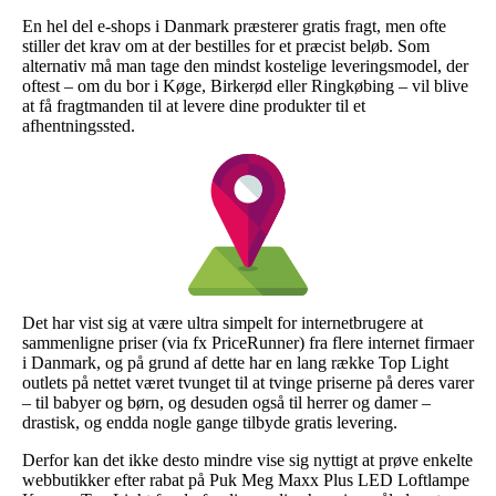
En hel del e-shops i Danmark præsterer gratis fragt, men ofte
stiller det krav om at der bestilles for et præcist beløb. Som
alternativ må man tage den mindst kostelige leveringsmodel, der
oftest – om du bor i Køge, Birkerød eller Ringkøbing – vil blive
at få fragtmanden til at levere dine produkter til et
afhentningssted.
Det har vist sig at være ultra simpelt for internetbrugere at
sammenligne priser (via fx PriceRunner) fra flere internet firmaer
i Danmark, og på grund af dette har en lang række Top Light
outlets på nettet været tvunget til at tvinge priserne på deres varer
– til babyer og børn, og desuden også til herrer og damer –
drastisk, og endda nogle gange tilbyde gratis levering.
Derfor kan det ikke desto mindre vise sig nyttigt at prøve enkelte
webbutikker efter rabat på Puk Meg Maxx Plus LED Loftlampe