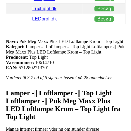
LuxLight.dk
Besøg
LEDproff.dk
Besøg
Navn:
Puk Meg Maxx Plus LED Loftlampe Krom – Top Light
Kategori:
Lamper -|| Loftlamper -|| Top Light Loftlamper -|| Puk
Meg Maxx Plus LED Loftlampe Krom – Top Light
Producent:
Top Light
Varenummer:
10614710
EAN:
5712802213391
Vurderet til
3.7
ud af 5 stjerner baseret på
28
anmeldelser
Lamper -|| Loftlamper -|| Top Light
Loftlamper -|| Puk Meg Maxx Plus
LED Loftlampe Krom – Top Light fra
Top Light
Mange internet firmaer yder nu om stunder diverse