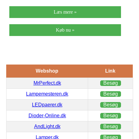
Læs mere »
Køb nu »
Webshop
Link
MrPerfect.dk
Besøg
Lampemesteren.dk
Besøg
LEDpaerer.dk
Besøg
Dioder-Online.dk
Besøg
AndLight.dk
Besøg
Lamper.dk
Besøg