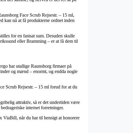
Raunsborg Face Scrub Rejsestr. – 15 ml,
d kan nå at få produkterne ordnet inden
tilles for en fastsat sum. Desuden skulle
rikssund eller Bramming – er at få dem til
 ergo har utallige Raunsborg firmaer på
 kvinder og mænd – enormt, og endda nogle
e Scrub Rejsestr. – 15 ml forud for at du
ribelig attraktiv, så er det undertiden være
edrageriske internet forretninger.
 ViaBill, når du har til hensigt at honorere