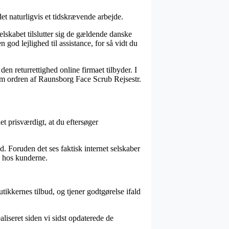
t naturligvis et tidskrævende arbejde.
selskabet tilslutter sig de gældende danske
 god lejlighed til assistance, for så vidt du
en returrettighed online firmaet tilbyder. I
 om ordren af Raunsborg Face Scrub Rejsestr.
t prisværdigt, at du eftersøger
d. Foruden det ses faktisk internet selskaber
n hos kunderne.
tikkernes tilbud, og tjener godtgørelse ifald
liseret siden vi sidst opdaterede de