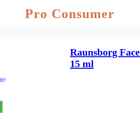
Pro Consumer
Raunsborg Face 
15 ml
re)