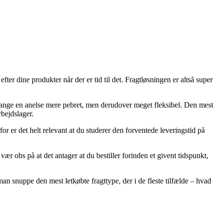
ter dine produkter når der er tid til det. Fragtløsningen er altså super
 gange en anelse mere pebret, men derudover meget fleksibel. Den mest
rbejdslager.
r er det helt relevant at du studerer den forventede leveringstid på
obs på at det antager at du bestiller forinden et givent tidspunkt,
n snuppe den mest letkøbte fragttype, der i de fleste tilfælde – hvad