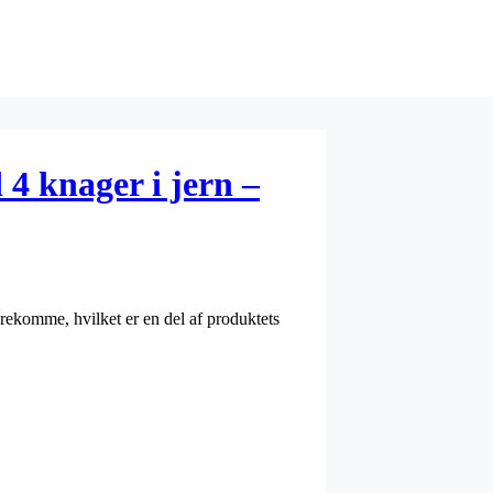
4 knager i jern –
forekomme, hvilket er en del af produktets