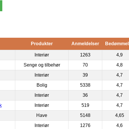
Produkter
Anmeldelser
Bedømmel
Interiør
1263
4,9
Senge og tilbehør
70
4,8
Interiør
39
4,7
Bolig
5338
4,7
Interiør
36
4,7
k
Interiør
519
4,7
Have
5148
4,65
Interiør
1276
4,6