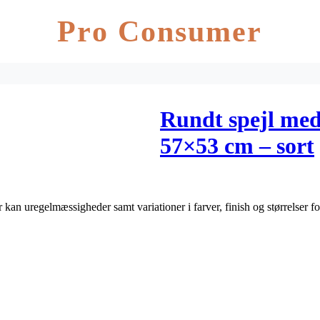
Pro Consumer
Rundt spejl med 
57×53 cm – sort
r kan uregelmæssigheder samt variationer i farver, finish og størrelser 