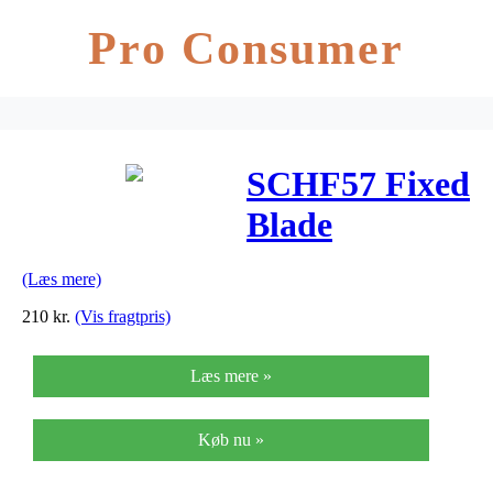
Pro Consumer
SCHF57 Fixed
Blade
(Læs mere)
210
kr.
(Vis fragtpris)
Læs mere »
Køb nu »