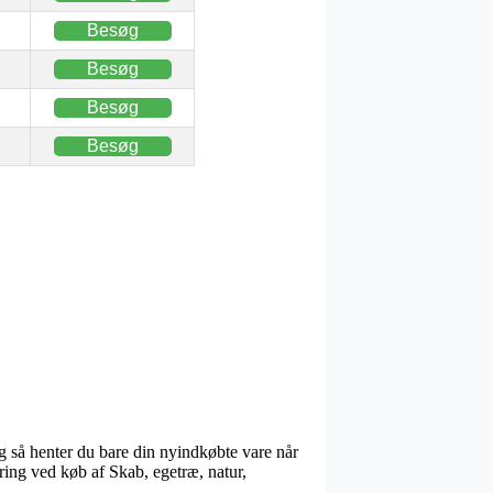
Besøg
Besøg
Besøg
Besøg
 og så henter du bare din nyindkøbte vare når
ring ved køb af Skab, egetræ, natur,