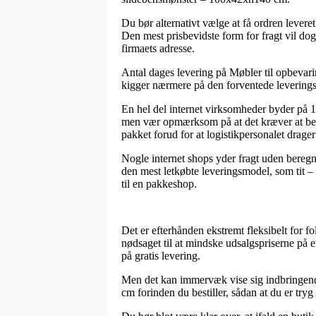
Du bør alternativt vælge at få ordren leveret 
Den mest prisbevidste form for fragt vil dog
firmaets adresse.
Antal dages levering på Møbler til opbevari
kigger nærmere på den forventede leveringst
En hel del internet virksomheder byder på
men vær opmærksom på at det kræver at besti
pakket forud for at logistikpersonalet drage
Nogle internet shops yder fragt uden beregn
den mest letkøbte leveringsmodel, som tit – 
til en pakkeshop.
Det er efterhånden ekstremt fleksibelt for fo
nødsaget til at mindske udsalgspriserne på 
på gratis levering.
Men det kan immervæk vise sig indbringende
cm forinden du bestiller, sådan at du er tryg