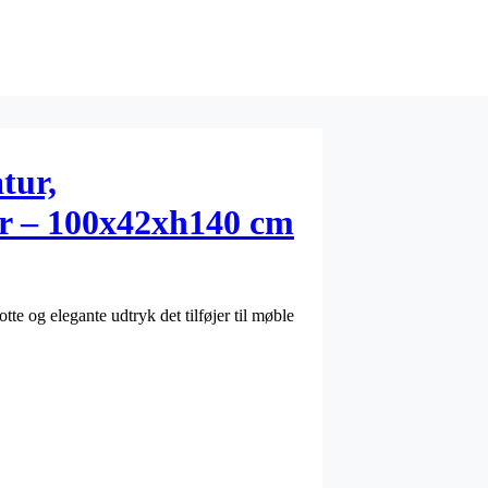
tur,
er – 100x42xh140 cm
te og elegante udtryk det tilføjer til møble