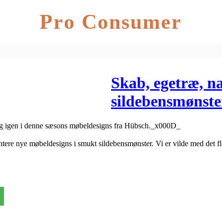
Pro Consumer
Skab, egetræ, na
sildebensmønst
 sig igen i denne sæsons møbeldesigns fra Hübsch._x000D_
tere nye møbeldesigns i smukt sildebensmønster. Vi er vilde med det flot