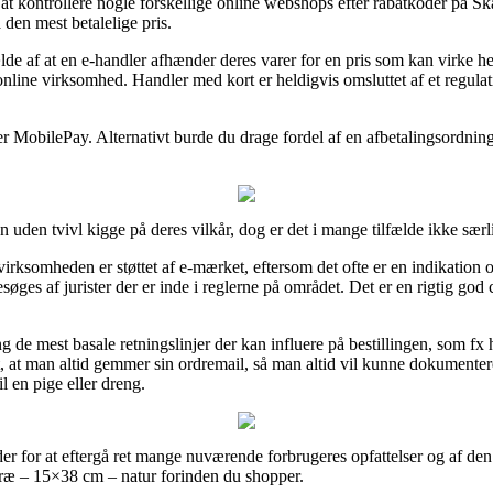
gt at kontrollere nogle forskellige online webshops efter rabatkoder på 
 den mest betalelige pris.
e af at en e-handler afhænder deres varer for en pris som kan virke helt
nline virksomhed. Handler med kort er heldigvis omsluttet af et regula
r MobilePay. Alternativt burde du drage fordel af en afbetalingsordning 
den tvivl kigge på deres vilkår, dog er det i mange tilfælde ikke særli
irksomheden er støttet af e-mærket, eftersom det ofte er en indikation o
øges af jurister der er inde i reglerne på området. Det er en rigtig god
ng de mest basale retningslinjer der kan influere på bestillingen, som f
t, at man altid gemmer sin ordremail, så man altid vil kunne dokumenter
 en pige eller dreng.
der for at eftergå ret mange nuværende forbrugeres opfattelser og af den 
træ – 15×38 cm – natur forinden du shopper.