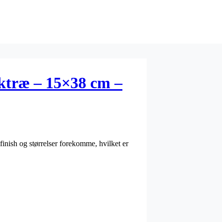
ktræ – 15×38 cm –
finish og størrelser forekomme, hvilket er