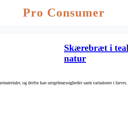
Pro Consumer
Skærebræt i tea
natur
urmaterialer, og derfor kan uregelmæssigheder samt variationer i farver, 