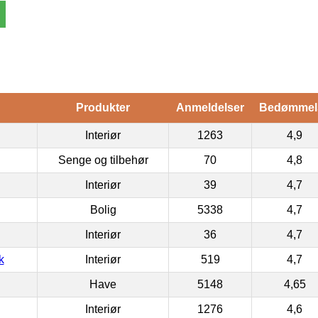
Produkter
Anmeldelser
Bedømmel
Interiør
1263
4,9
Senge og tilbehør
70
4,8
Interiør
39
4,7
Bolig
5338
4,7
Interiør
36
4,7
k
Interiør
519
4,7
Have
5148
4,65
Interiør
1276
4,6