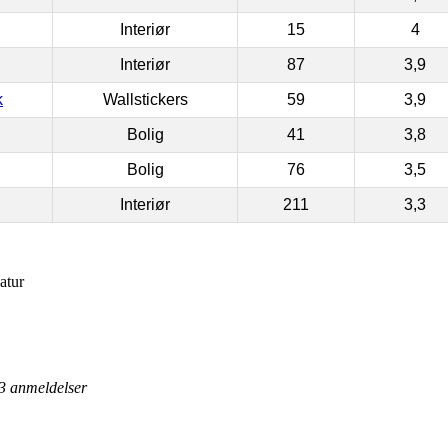
Interiør
15
4
Interiør
87
3,9
k
Wallstickers
59
3,9
Bolig
41
3,8
Bolig
76
3,5
Interiør
211
3,3
atur
3
anmeldelser