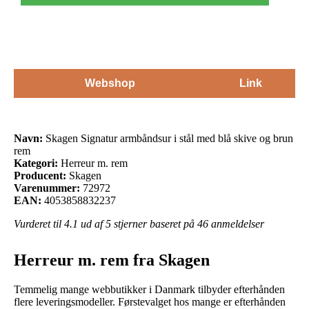
Webshop
Link
Navn:
Skagen Signatur armbåndsur i stål med blå skive og brun
rem
Kategori:
Herreur m. rem
Producent:
Skagen
Varenummer:
72972
EAN:
4053858832237
Vurderet til
4.1
ud af 5 stjerner baseret på
46
anmeldelser
Herreur m. rem fra Skagen
Temmelig mange webbutikker i Danmark tilbyder efterhånden
flere leveringsmodeller. Førstevalget hos mange er efterhånden