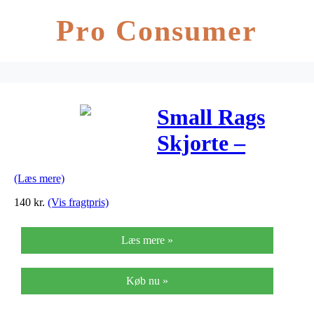
Pro Consumer
Small Rags
Skjorte –
Grønternet
(Læs mere)
140
kr.
(Vis fragtpris)
Læs mere »
Køb nu »