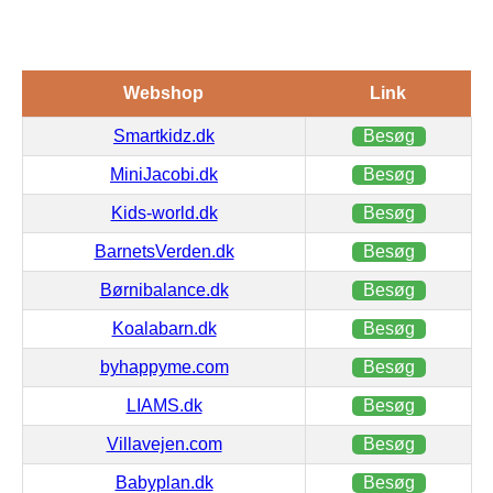
Webshop
Link
Smartkidz.dk
Besøg
MiniJacobi.dk
Besøg
Kids-world.dk
Besøg
BarnetsVerden.dk
Besøg
Børnibalance.dk
Besøg
Koalabarn.dk
Besøg
byhappyme.com
Besøg
LIAMS.dk
Besøg
Villavejen.com
Besøg
Babyplan.dk
Besøg