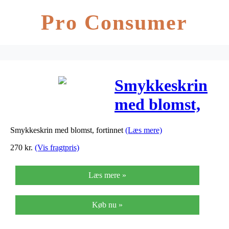
Pro Consumer
Smykkeskrin
med blomst,
fortinnet
Smykkeskrin med blomst, fortinnet
(Læs mere)
270
kr.
(Vis fragtpris)
Læs mere »
Køb nu »