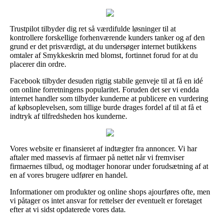
Trustpilot tilbyder dig ret så værdifulde løsninger til at
kontrollere forskellige forhenværende kunders tanker og af den
grund er det prisværdigt, at du undersøger internet butikkens
omtaler af Smykkeskrin med blomst, fortinnet forud for at du
placerer din ordre.
Facebook tilbyder desuden rigtig stabile genveje til at få en idé
om online forretningens popularitet. Foruden det ser vi endda
internet handler som tilbyder kunderne at publicere en vurdering
af købsoplevelsen, som tillige burde drages fordel af til at få et
indtryk af tilfredsheden hos kunderne.
Vores website er finansieret af indtægter fra annoncer. Vi har
aftaler med massevis af firmaer på nettet når vi fremviser
firmaernes tilbud, og modtager honorar under forudsætning af at
en af vores brugere udfører en handel.
Informationer om produkter og online shops ajourføres ofte, men
vi påtager os intet ansvar for rettelser der eventuelt er foretaget
efter at vi sidst opdaterede vores data.