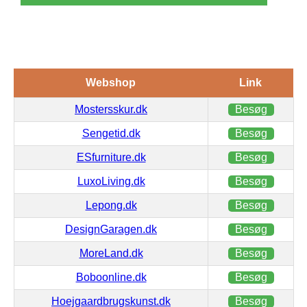
Webshop
Link
Mostersskur.dk
Besøg
Sengetid.dk
Besøg
ESfurniture.dk
Besøg
LuxoLiving.dk
Besøg
Lepong.dk
Besøg
DesignGaragen.dk
Besøg
MoreLand.dk
Besøg
Boboonline.dk
Besøg
Hoejgaardbrugskunst.dk
Besøg