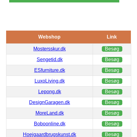
Webshop
Link
Mostersskur.dk
Besøg
Sengetid.dk
Besøg
ESfurniture.dk
Besøg
LuxoLiving.dk
Besøg
Lepong.dk
Besøg
DesignGaragen.dk
Besøg
MoreLand.dk
Besøg
Boboonline.dk
Besøg
Hoejgaardbrugskunst.dk
Besøg