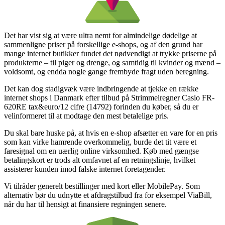
Det har vist sig at være ultra nemt for almindelige dødelige at
sammenligne priser på forskellige e-shops, og af den grund har
mange internet butikker fundet det nødvendigt at trykke priserne på
produkterne – til piger og drenge, og samtidig til kvinder og mænd –
voldsomt, og endda nogle gange frembyde fragt uden beregning.
Det kan dog stadigvæk være indbringende at tjekke en række
internet shops i Danmark efter tilbud på Strimmelregner Casio FR-
620RE tax&euro/12 cifre (14792) forinden du køber, så du er
velinformeret til at modtage den mest betalelige pris.
Du skal bare huske på, at hvis en e-shop afsætter en vare for en pris
som kan virke hamrende overkommelig, burde det tit være et
faresignal om en uærlig online virksomhed. Køb med gængse
betalingskort er trods alt omfavnet af en retningslinje, hvilket
assisterer kunden imod falske internet foretagender.
Vi tilråder generelt bestillinger med kort eller MobilePay. Som
alternativ bør du udnytte et afdragstilbud fra for eksempel ViaBill,
når du har til hensigt at finansiere regningen senere.