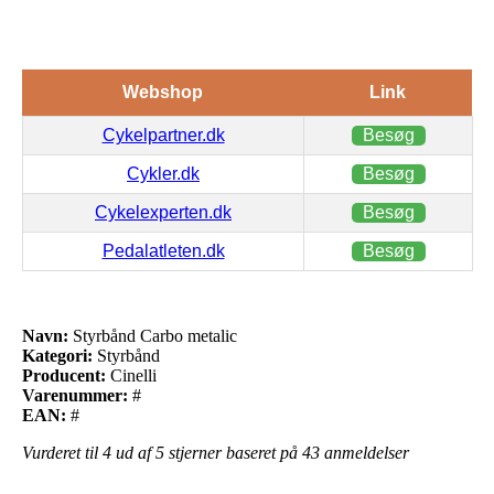
Webshop
Link
Cykelpartner.dk
Besøg
Cykler.dk
Besøg
Cykelexperten.dk
Besøg
Pedalatleten.dk
Besøg
Navn:
Styrbånd Carbo metalic
Kategori:
Styrbånd
Producent:
Cinelli
Varenummer:
#
EAN:
#
Vurderet til
4
ud af 5 stjerner baseret på
43
anmeldelser