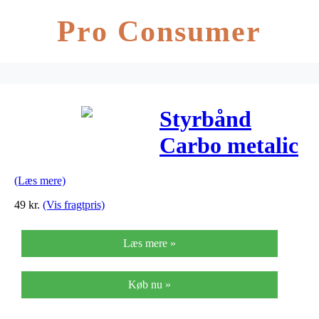
Pro Consumer
Styrbånd
Carbo metalic
(Læs mere)
49
kr.
(Vis fragtpris)
Læs mere »
Køb nu »