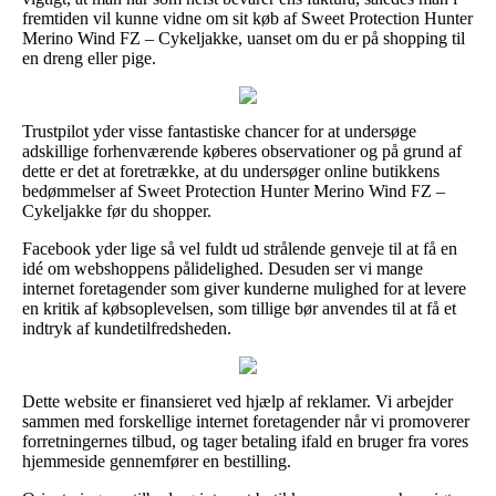
fremtiden vil kunne vidne om sit køb af Sweet Protection Hunter
Merino Wind FZ – Cykeljakke, uanset om du er på shopping til
en dreng eller pige.
Trustpilot yder visse fantastiske chancer for at undersøge
adskillige forhenværende køberes observationer og på grund af
dette er det at foretrække, at du undersøger online butikkens
bedømmelser af Sweet Protection Hunter Merino Wind FZ –
Cykeljakke før du shopper.
Facebook yder lige så vel fuldt ud strålende genveje til at få en
idé om webshoppens pålidelighed. Desuden ser vi mange
internet foretagender som giver kunderne mulighed for at levere
en kritik af købsoplevelsen, som tillige bør anvendes til at få et
indtryk af kundetilfredsheden.
Dette website er finansieret ved hjælp af reklamer. Vi arbejder
sammen med forskellige internet foretagender når vi promoverer
forretningernes tilbud, og tager betaling ifald en bruger fra vores
hjemmeside gennemfører en bestilling.