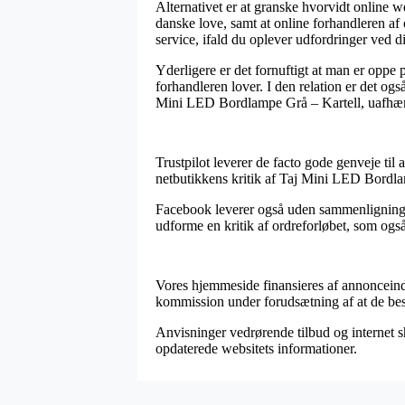
Alternativet er at granske hvorvidt online 
danske love, samt at online forhandleren af
service, ifald du oplever udfordringer ved di
Yderligere er det fornuftigt at man er oppe
forhandleren lover. I den relation er det og
Mini LED Bordlampe Grå – Kartell, uafhæng
Trustpilot leverer de facto gode genveje til
netbutikkens kritik af Taj Mini LED Bordlam
Facebook leverer også uden sammenligning g
udforme en kritik af ordreforløbet, som også 
Vores hjemmeside finansieres af annonceindt
kommission under forudsætning af at de bes
Anvisninger vedrørende tilbud og internet sho
opdaterede websitets informationer.