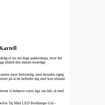
Kartell
ndelig er nu om dage pakkeshops, hvor det
ange tilmed den mindst kostelige
en anelse mere bekostelig, men desuden rigtig
beroer på at du befinder dig med kort afstand
fremt vi behøver varen lige om lidt, så med
empelvis Taj Mini LED Bordlampe Grå –