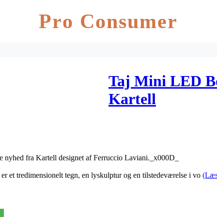
Pro Consumer
Taj Mini LED B
Kartell
nyhed fra Kartell designet af Ferruccio Laviani._x000D_
r et tredimensionelt tegn, en lyskulptur og en tilstedeværelse i vo
(Læs