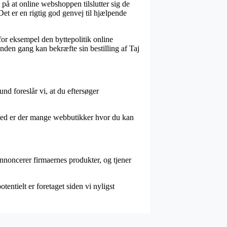
på at online webshoppen tilslutter sig de
et er en rigtig god genvej til hjælpende
for eksempel den byttepolitik online
anden gang kan bekræfte sin bestilling af Taj
nd foreslår vi, at du eftersøger
lmed er der mange webbutikker hvor du kan
nnoncerer firmaernes produkter, og tjener
tentielt er foretaget siden vi nyligst