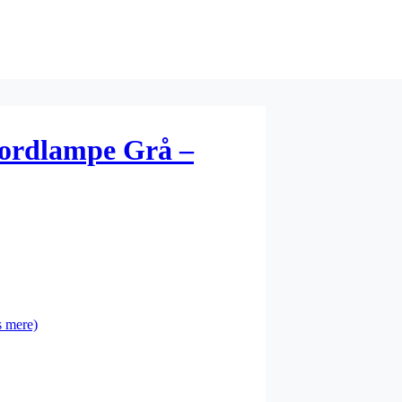
ordlampe Grå –
 mere)