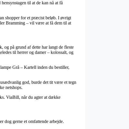
hensynstagen til at de kan nå at få
n shopper for et præcist beløb. I øvrigt
ler Bramming – vil være at få dem til at
, og på grund af dette har langt de fleste
ledes til herrer og damer – kolossalt, og
mpe Grå – Kartell inden du bestiller,
 usædvanlig god, burde det tit være et tegn
ske netshops.
eks. ViaBill, når du agter at dække
 er dog gerne et omfattende arbejde.