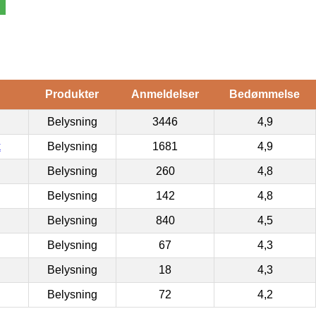
Produkter
Anmeldelser
Bedømmelse
Belysning
3446
4,9
k
Belysning
1681
4,9
Belysning
260
4,8
Belysning
142
4,8
Belysning
840
4,5
Belysning
67
4,3
Belysning
18
4,3
Belysning
72
4,2