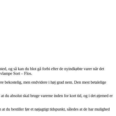
ssted, og så kan du blot gå forbi efter de nyindkøbte varer når det
lvlampe Sort – Flos.
mere bekostelig, men endvidere i høj grad nem. Den mest betalelige
t du absolut skal bruge varerne inden for kort tid, og i det øjemed er
at du bestiller før et nøjagtigt tidspunkt, således at de har mulighed