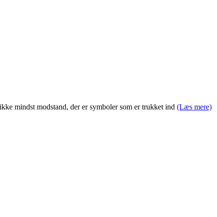
 og ikke mindst modstand, der er symboler som er trukket ind
(Læs mere)