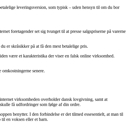
betalelige leveringsversion, som typisk – uden hensyn til om du bor
ernet foretagender set sig tvunget til at presse salgspriserne på varerne
u er skråsikker på at få den mest betalelige pris.
iden være et karakteristika der viser en falsk online virksomhed.
re omkostningerne senere.
 internet virksomheden overholder dansk lovgivning, samt at
skulle få udfordringer som følge af din ordre.
pen benytter. I den forbindelse er det tilmed essesentielt, at man til
til en voksen eller et barn.