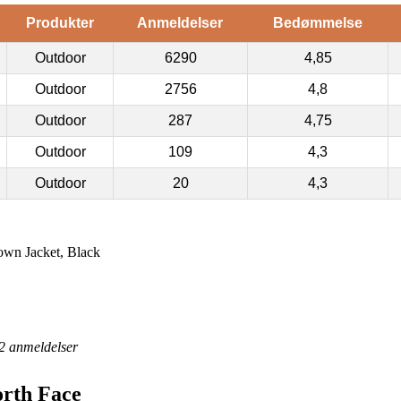
Produkter
Anmeldelser
Bedømmelse
Outdoor
6290
4,85
Outdoor
2756
4,8
Outdoor
287
4,75
Outdoor
109
4,3
Outdoor
20
4,3
wn Jacket, Black
2
anmeldelser
orth Face