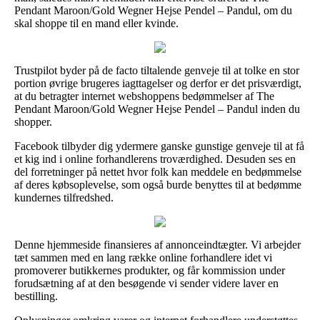
Pendant Maroon/Gold Wegner Hejse Pendel – Pandul, om du
skal shoppe til en mand eller kvinde.
Trustpilot byder på de facto tiltalende genveje til at tolke en stor
portion øvrige brugeres iagttagelser og derfor er det prisværdigt,
at du betragter internet webshoppens bedømmelser af The
Pendant Maroon/Gold Wegner Hejse Pendel – Pandul inden du
shopper.
Facebook tilbyder dig ydermere ganske gunstige genveje til at få
et kig ind i online forhandlerens troværdighed. Desuden ses en
del forretninger på nettet hvor folk kan meddele en bedømmelse
af deres købsoplevelse, som også burde benyttes til at bedømme
kundernes tilfredshed.
Denne hjemmeside finansieres af annonceindtægter. Vi arbejder
tæt sammen med en lang række online forhandlere idet vi
promoverer butikkernes produkter, og får kommission under
forudsætning af at den besøgende vi sender videre laver en
bestilling.