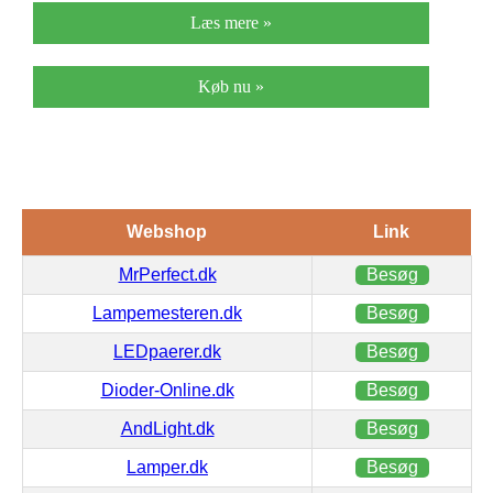
Læs mere »
Køb nu »
Webshop
Link
MrPerfect.dk
Besøg
Lampemesteren.dk
Besøg
LEDpaerer.dk
Besøg
Dioder-Online.dk
Besøg
AndLight.dk
Besøg
Lamper.dk
Besøg