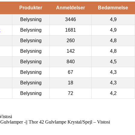
Produkter
Anmeldelser
Bedømmelse
Belysning
3446
4,9
k
Belysning
1681
4,9
Belysning
260
4,8
Belysning
142
4,8
Belysning
840
4,5
Belysning
67
4,3
Belysning
18
4,3
Belysning
72
4,2
istosi
 Gulvlamper -|| Thor 42 Gulvlampe Krystal/Spejl – Vistosi