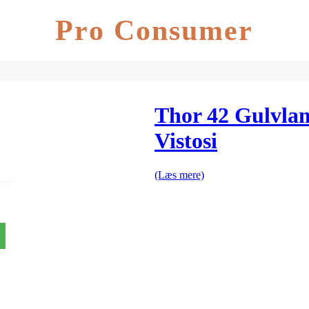
Pro Consumer
Thor 42 Gulvlam
Vistosi
(Læs mere)