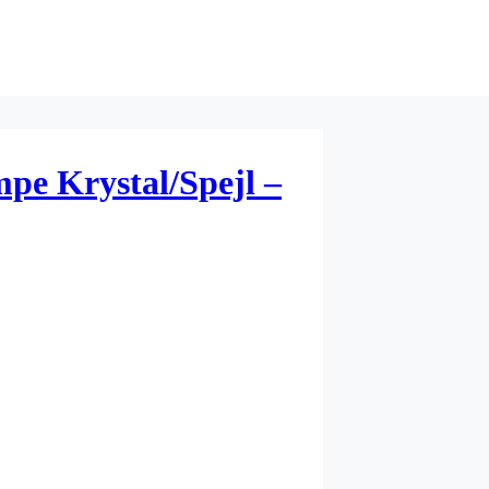
pe Krystal/Spejl –