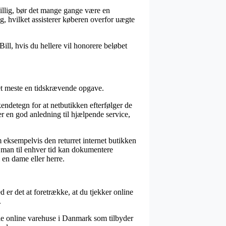
billig, bør det mange gange være en
g, hvilket assisterer køberen overfor uægte
Bill, hvis du hellere vil honorere beløbet
det meste en tidskrævende opgave.
endetegn for at netbutikken efterfølger de
 er en god anledning til hjælpende service,
 eksempelvis den returret internet butikken
es man til enhver tid kan dokumentere
 en dame eller herre.
 er det at foretrække, at du tjekker online
.
le online varehuse i Danmark som tilbyder