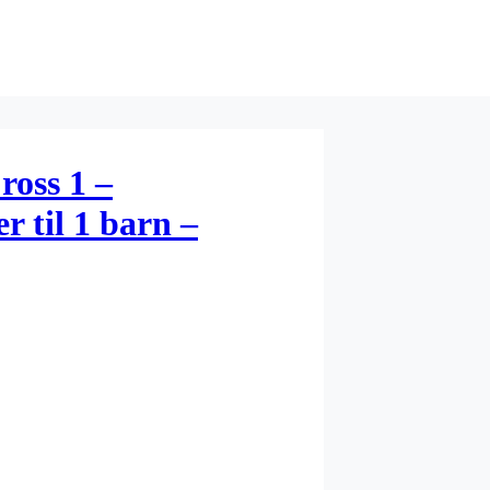
ross 1 –
r til 1 barn –