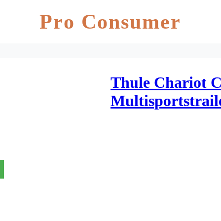
Pro Consumer
Thule Chariot C
Multisportstraile
Sort/Blå