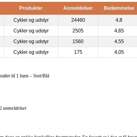
Produkter
Anmeldelser
Bedømmelse
Cykler og udstyr
24460
4,8
Cykler og udstyr
2505
4,65
Cykler og udstyr
1560
4,55
Cykler og udstyr
175
4,05
ailer til 1 barn – Sort/Blå
2
anmeldelser