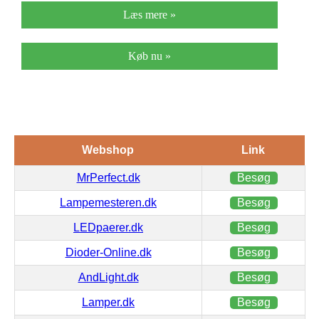
Læs mere »
Køb nu »
Webshop
Link
MrPerfect.dk
Besøg
Lampemesteren.dk
Besøg
LEDpaerer.dk
Besøg
Dioder-Online.dk
Besøg
AndLight.dk
Besøg
Lamper.dk
Besøg