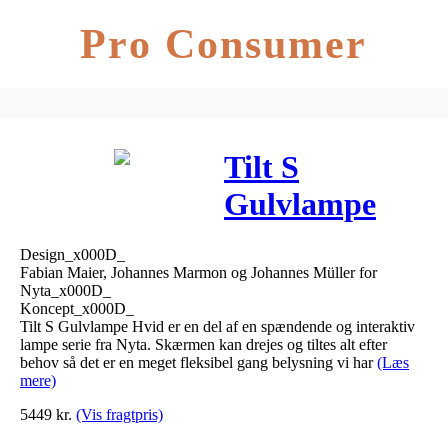
Pro Consumer
Tilt S
Gulvlampe
Hvid – Nyta
Design_x000D_
Fabian Maier, Johannes Marmon og Johannes Müller for
Nyta_x000D_
Koncept_x000D_
Tilt S Gulvlampe Hvid er en del af en spændende og interaktiv
lampe serie fra Nyta. Skærmen kan drejes og tiltes alt efter
behov så det er en meget fleksibel gang belysning vi har
(Læs
mere)
5449
kr.
(Vis fragtpris)